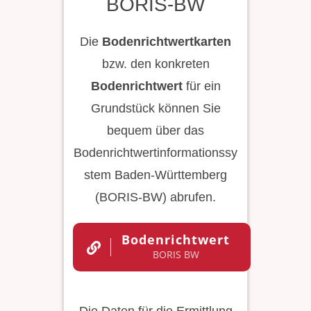
BORIS-BW
Die
Bodenrichtwertkarten
bzw. den konkreten
Bodenrichtwert
für ein
Grundstück können Sie
bequem über das
Bodenrichtwertinformationssy
stem Baden-Württemberg
(BORIS-BW) abrufen.
Bodenrichtwert
BORIS BW
Die Daten für die Ermittlung