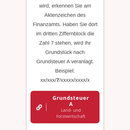
wird, erkennen Sie am
Aktenzeichen des
Finanzamts. Haben Sie dort
im dritten Ziffernblock die
Zahl 7 stehen, wird Ihr
Grundstück nach
Grundsteuer A veranlagt.
Beispiel:
xx/xxx/
7
/xxxxx/xxxx/x
Grundsteuer
A
Land- und
Forstwirtschaft