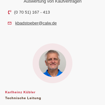
Auswertung von Kaufverträgen
(0 70 51) 167 - 413
kbadstoeber@calw.de
Karlheinz Kübler
Technische Leitung