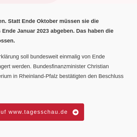
en. Statt Ende Oktober müssen sie die
s Ende Januar 2023 abgeben. Das haben die
ossen.
rklärung soll bundesweit einmalig von Ende
gert werden. Bundesfinanzminister Christian
rium in Rheinland-Pfalz bestätigten den Beschluss
auf www.tagesschau.de