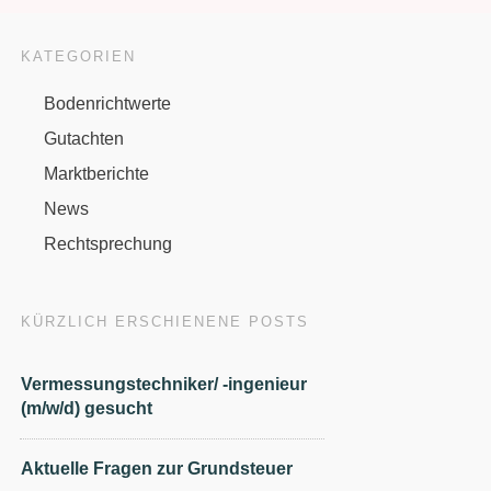
KATEGORIEN
Bodenrichtwerte
Gutachten
Marktberichte
News
Rechtsprechung
KÜRZLICH ERSCHIENENE POSTS
Vermessungstechniker/ -ingenieur
(m/w/d) gesucht
Aktuelle Fragen zur Grundsteuer