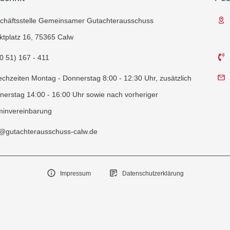
chäftsstelle Gemeinsamer Gutachterausschuss
ktplatz 16, 75365 Calw
0 51) 167 - 411
chzeiten Montag - Donnerstag 8:00 - 12:30 Uhr, zusätzlich
nerstag 14:00 - 16:00 Uhr sowie nach vorheriger
minvereinbarung
o@gutachterausschuss-calw.de
Impressum
Datenschutzerklärung